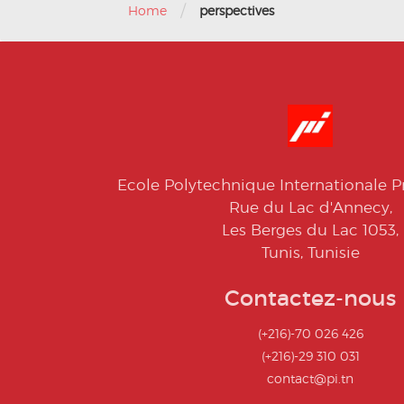
/
Home
perspectives
Ecole Polytechnique Internationale Pr
Rue du Lac d'Annecy,
Les Berges du Lac 1053,
Tunis, Tunisie
Contactez-nous
(+216)-70 026 426
(+216)-29 310 031
contact@pi.tn