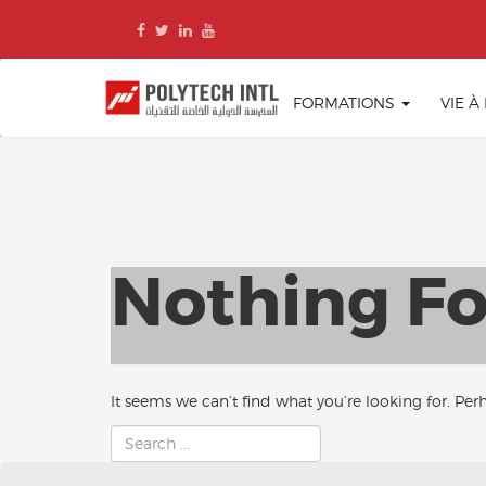
Skip
to
content
FORMATIONS
VIE À
Nothing F
It seems we can’t find what you’re looking for. Per