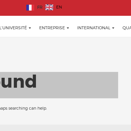
EN
FR
 L’UNIVERSITÉ
ENTREPRISE
INTERNATIONAL
QUA
ound
haps searching can help.