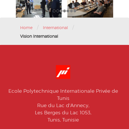
/
/
Home
International
Vision International
Ecole Polytechnique Internationale Privée de
Tunis
Rue du Lac d'Annecy,
Les Berges du Lac 1053,
Tunis, Tunisie