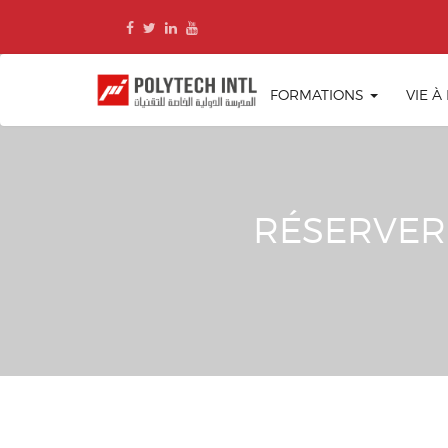
Skip
to
content
FORMATIONS
VIE À
RÉSERVER