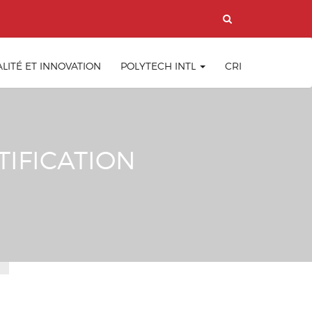
LITÉ ET INNOVATION
POLYTECH INTL
CRI
IFICATION