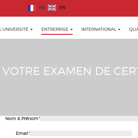
EN
FR
 L’UNIVERSITÉ
ENTREPRISE
INTERNATIONAL
QUA
 VOTRE EXAMEN DE CERT
Nom & Prénom
*
Email
*