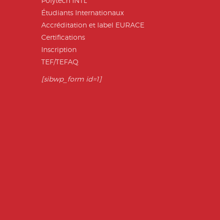
Polytech INTL
Étudiants Internationaux
Accréditation et label EURACE
Certifications
Inscription
TEF/TEFAQ
[sibwp_form id=1]