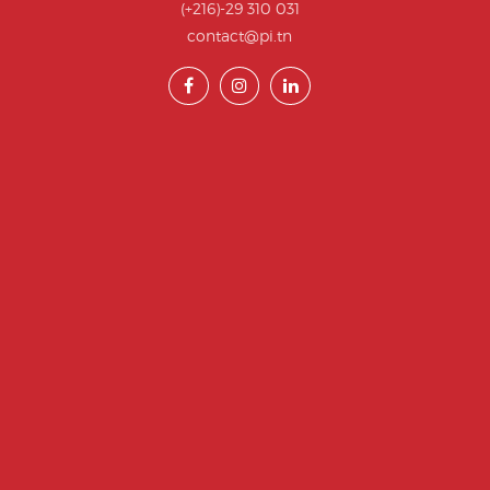
(+216)-29 310 031
contact@pi.tn