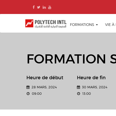
Skip
to
content
FORMATIONS
VIE À
FORMATION 
Heure de début
Heure de fin
28 MARS, 2024
30 MARS, 2024
09:00
13:00