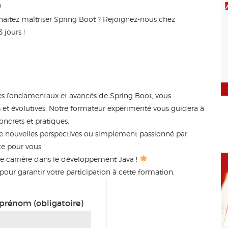
!
haitez maîtriser Spring Boot ? Rejoignez-nous chez
 jours !
ipes fondamentaux et avancés de Spring Boot, vous
 et évolutives. Notre formateur expérimenté vous guidera à
oncrets et pratiques.
de nouvelles perspectives ou simplement passionné par
te pour vous !
e carrière dans le développement Java !
our garantir votre participation à cette formation.
prénom (obligatoire)