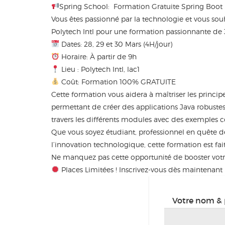
Spring School: Formation Gratuite Spring Boot 
Vous êtes passionné par la technologie et vous sou
Polytech Intl pour une formation passionnante de 3
Dates: 28, 29 et 30 Mars (4H/jour)
Horaire: À partir de 9h
Lieu : Polytech Intl, lac1
Coût: Formation 100% GRATUITE
Cette formation vous aidera à maîtriser les princ
permettant de créer des applications Java robustes
travers les différents modules avec des exemples c
Que vous soyez étudiant, professionnel en quête 
l’innovation technologique, cette formation est fai
Ne manquez pas cette opportunité de booster votr
Places Limitées ! Inscrivez-vous dès maintenant p
Votre nom & 