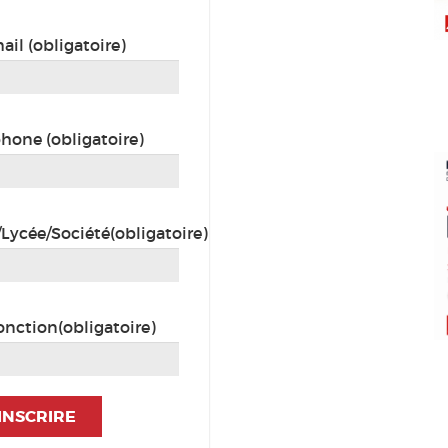
ail (obligatoire)
phone (obligatoire)
Lycée/Société(obligatoire)
onction(obligatoire)