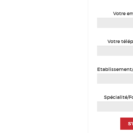
Votre em
Votre télé
Etablissement/
Spécialité/F