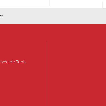
ot
ivée de Tunis