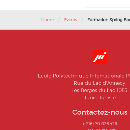
/
/
Home
Events
Formation Spring Bo
Ecole Polytechnique Internationale Pr
Rue du Lac d'Annecy,
Les Berges du Lac 1053,
Tunis, Tunisie
Contactez-nous
(+216)-70 026 426