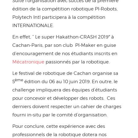
Suite l’organisation avec succès de la première
édition de la compétition robotique PI-Robots,
Polytech Intl participera à la compétition
INTERNATIONALE.
En effet, ” Le super Hakathon-CRASH 2019″ à
Cachan-Paris, par son club PI-Maker en guise
d’encouragement de nos étudiants inscrits en
Mécatronique
passionnés par la robotique.
Le festival de robotique de Cachan organise sa
ème
5
édition du 06 au 10 juin 2019. En outre, le
challenge impliquera des équipes d’étudiants
pour concevoir et développer des robots. Ces
derniers doivent respecter un cahier de charges
fourni in-situ par le comité d’organisation.
Pour conclure, cette expérience avec des
professionnels de la robotique dotera nos